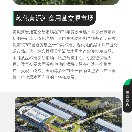
敦化黄泥河食用菌交易市场
黄泥河食用菌交易市场在2021年黄松甸黑木耳交易市场调
研的基础上，依托当地丰富的资源优势和产业基础，在黄
泥河镇302国道旁建立一个高标准、现代化的黑木耳产业交
易市场。这一综合性项目将涵盖木耳生产农资批发市场、
木耳成品标准交易市场、物流分拣中心、供应链保理仓
库、数字交易大厅等多种功能模块，旨在打造一个集生
产、交易、物流、金融等多环节于一体的新型农业产业集
群，推动黑木耳产业的全链条发展。