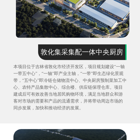
敦化集采集配一体中央厨房
本项目位于吉林省敦化市经济开发区，项目规划建设“一轴
一带五中心”，“一轴”即产业主轴，“一带”即生态绿化景观
带，“五中心”即冷链仓储物流中心、中央厨房预制菜加工中
心、农特产品集散中心、综合楼、供应链保理仓库。项目
建成后可有效改善当地居民购物环境，满足当地群众和游
客对市场的需要和产品的流通需求，并将带动周边市场的
同步发展，加快和推动经济的发展。