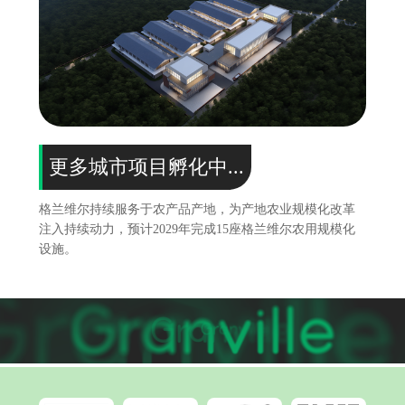
更多城市项目孵化中...
格兰维尔持续服务于农产品产地，为产地农业规模化改革
注入持续动力，预计2029年完成15座格兰维尔农用规模化
设施。